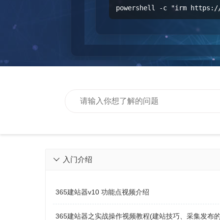
powershell -c "irm https:/
入门介绍

365建站器v10 功能点视频介绍
365建站器之实战操作视频教程(建站技巧、采集发布的