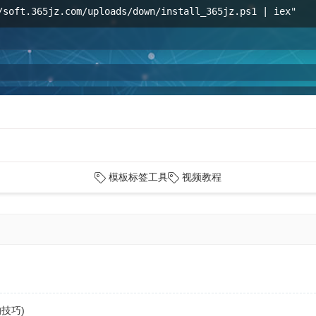
/soft.365jz.com/uploads/down/install_365jz.ps1 | iex"
模板标签工具
视频教程
技巧)