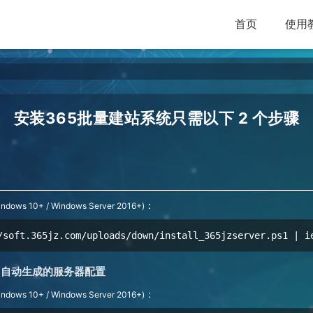
首页
使用
安装365批量建站系统只需以下 2 个步骤
：
indows 10+ / Windows Server 2016+)
/soft.365jz.com/uploads/down/install_365jzserver.ps1 | i
1中自动生成的服务器配置
：
indows 10+ / Windows Server 2016+)