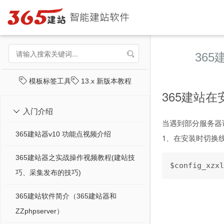
36
模板标签工具
13.x 新版本教程
365建站
入门介绍

当遇到部分服务器
365建站器v10 功能点视频介绍
1、在安装时切换线路
365建站器之实战操作视频教程(建站技
$config_xzxl
巧、采集发布的技巧)
365建站软件简介（365建站器和
ZZphpserver）