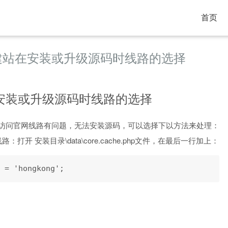
首页
5建站在安装或升级源码时线路的选择
在安装或升级源码时线路的选择
访问官网线路有问题，无法安装源码，可以选择下以方法来处理：
：打开 安装目录\data\core.cache.php文件，在最后一行加上：
 = 'hongkong';